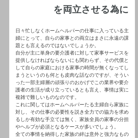
を両立させる為に
日々忙しなくホームヘルパーの仕事に入っている主
婦にとって、自らの家事との両立はまさに永遠の課
題とも言えるのではないでしょうか。
自分が主に単身の要介護者に対して家事サービスを
提供しなければならないにも関わらず、その代償と
して自らの家庭における家事の時間が無くなってし
まうというのも何とも皮肉な話なのですが、そうい
った一部主婦層の頑張りのおかげでこの業界や要介
護者の生活が成り立っているとも言え、事情は実に
複雑で難しいものなのです。
これに関してはホームヘルパーたる主婦自ら家族に
対し、その仕事の必要性を説き全力での協力を求め
るしか有効な手立ては無く、家族全員の家事の分担
やヘルプが必須となるケースが多いでしょう。
全ての事情を納得した家族の絆は意外と強力なもの